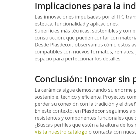
Implicaciones para la ind
Las innovaciones impulsadas por el ITC trans
estética, funcionalidad y aplicaciones.
Superficies más técnicas, sostenibles y con 
construcción, que pueden contar con materia
Desde Plasdecor, observamos cómo estos av
compatibles con nuevos formatos, remates, j
espacio para perfeccionar los detalles.
Conclusión: Innovar sin 
La cerámica sigue demostrando su enorme 
sostenible, técnico y eficiente. Proyectos c
perder su conexión con la tradición y el dise
En este contexto, en
Plasdecor
seguimos apo
resistentes y componentes funcionales que s
¿Buscas perfiles que estén a la altura de los
Visita nuestro catálogo
o contacta con nuest