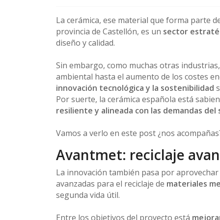
La cerámica, ese material que forma parte d
provincia de Castellón, es un
sector estraté
diseño y calidad.
Sin embargo, como muchas otras industrias, 
ambiental hasta el aumento de los costes en
innovación tecnológica y la sostenibilidad
s
Por suerte, la cerámica española está sabi
resiliente y alineada con las demandas del s
Vamos a verlo en este post ¿nos acompañas
Avantmet: reciclaje ava
La innovación también pasa por aprovechar m
avanzadas para el reciclaje de
materiales me
segunda vida útil.
Entre los objetivos del proyecto está
mejorar