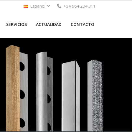
Español
+34 964 204 311
SERVICIOS
ACTUALIDAD
CONTACTO