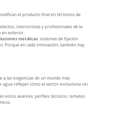
odifican el producto final en términos de
ectos, interioristas y profesionales de la
 en exterior.
oluciones metálicas
: sistemas de fijación
to. Porque en cada innovación, también hay
e a las exigencias de un mundo más
e agua reflejan cómo el sector evoluciona sin
 estos avances: perfiles técnicos, remates
micos.