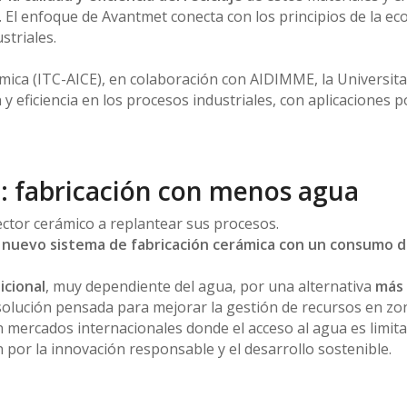
o. El enfoque de Avantmet conecta con los principios de la ec
striales.
mica (ITC-AICE), en colaboración con AIDIMME, la Universita
 eficiencia en los procesos industriales, con aplicaciones p
: fabricación con menos agua
ector cerámico a replantear sus procesos.
n
nuevo sistema de fabricación cerámica con un consumo de
icional
, muy dependiente del agua, por una alternativa
más 
 solución pensada para mejorar la gestión de recursos en zon
mercados internacionales donde el acceso al agua es limita
por la innovación responsable y el desarrollo sostenible.