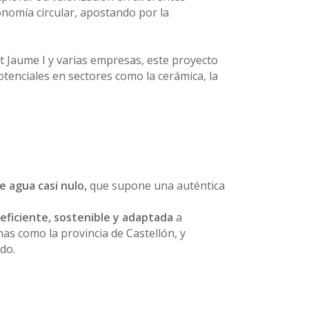
onomía circular, apostando por la
t Jaume I y varias empresas, este proyecto
otenciales en sectores como la cerámica, la
 agua casi nulo,
que supone una auténtica
eficiente, sostenible y adaptada
a
as como la provincia de Castellón, y
do.