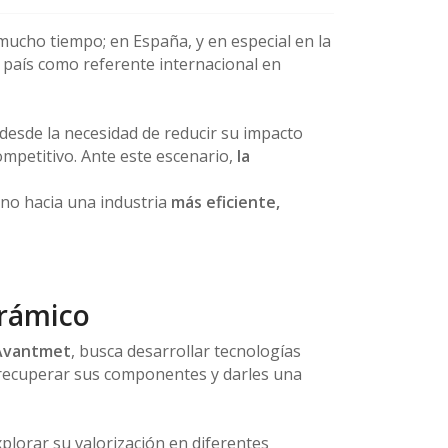
mucho tiempo; en España, y en especial en la
 país como referente internacional en
 desde la necesidad de reducir su impacto
mpetitivo. Ante este escenario,
la
no hacia una industria
más eficiente,
erámico
Avantmet
, busca desarrollar tecnologías
de recuperar sus componentes y darles una
plorar su valorización en diferentes