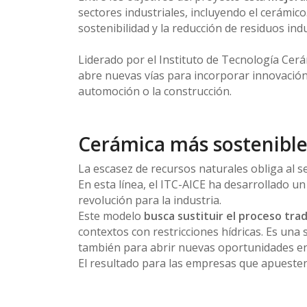
sectores industriales, incluyendo el cerámic
sostenibilidad y la reducción de residuos indu
Liderado por el Instituto de Tecnología Cerá
abre nuevas vías para incorporar innovación y
automoción o la construcción.
Cerámica más sostenible
La escasez de recursos naturales obliga al s
En esta línea, el ITC-AICE ha desarrollado u
revolución para la industria.
Este modelo
busca sustituir el proceso trad
contextos con restricciones hídricas. Es una
también para abrir nuevas oportunidades en 
El resultado para las empresas que apuesten 